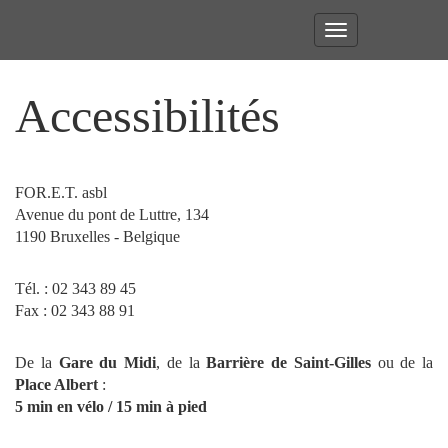
Toggle
navigation
Accessibilités
FOR.E.T. asbl
Avenue du pont de Luttre, 134
1190 Bruxelles - Belgique
Tél. : 02 343 89 45
Fax : 02 343 88 91
De la
Gare du Midi
, de la
Barrière de Saint-Gilles
ou de la
Place Albert
:
5 min en vélo / 15 min à pied