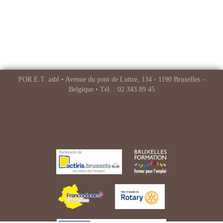
FOR.E.T. asbl • Avenue du pont de Luttre, 134 - 1190 Bruxelles -
Belgique • Tél. : 02 343 89 45